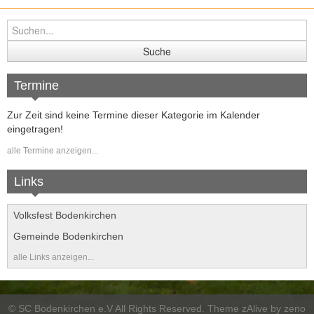
Termine
Zur Zeit sind keine Termine dieser Kategorie im Kalender
eingetragen!
alle Termine anzeigen...
Links
Volksfest Bodenkirchen
Gemeinde Bodenkirchen
alle Links anzeigen...
©
SC Bodenkirchen e.V
All Rights Reserved. Theme zAlive by
zeno