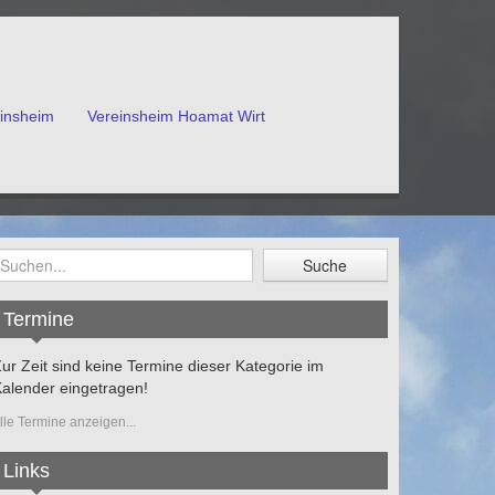
einsheim
Vereinsheim Hoamat Wirt
Termine
ur Zeit sind keine Termine dieser Kategorie im
alender eingetragen!
lle Termine anzeigen...
Links