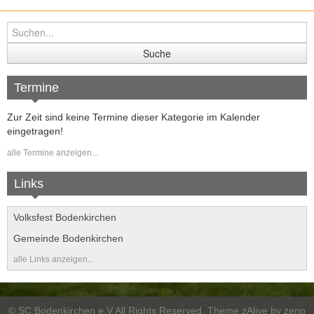
Termine
Zur Zeit sind keine Termine dieser Kategorie im Kalender
eingetragen!
alle Termine anzeigen...
Links
Volksfest Bodenkirchen
Gemeinde Bodenkirchen
alle Links anzeigen...
©
SC Bodenkirchen e.V
All Rights Reserved. Theme zAlive by
zeno