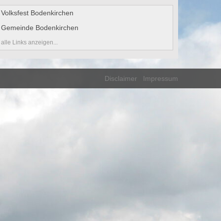
Volksfest Bodenkirchen
Gemeinde Bodenkirchen
alle Links anzeigen...
Disclaimer
Impressum