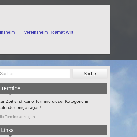
einsheim
Vereinsheim Hoamat Wirt
Termine
ur Zeit sind keine Termine dieser Kategorie im
alender eingetragen!
lle Termine anzeigen...
Links