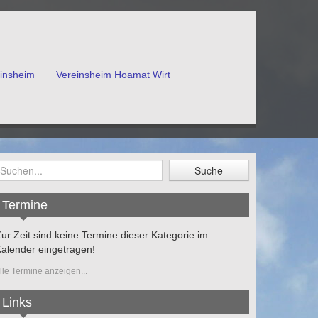
einsheim
Vereinsheim Hoamat Wirt
Termine
ur Zeit sind keine Termine dieser Kategorie im
alender eingetragen!
lle Termine anzeigen...
Links