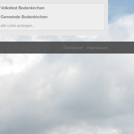
Volksfest Bodenkirchen
Gemeinde Bodenkirchen
alle Links anzeigen...
Disclaimer
Impressum