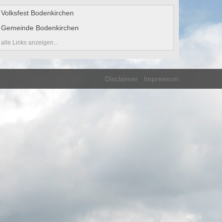
Volksfest Bodenkirchen
Gemeinde Bodenkirchen
alle Links anzeigen...
Disclaimer
Impressum