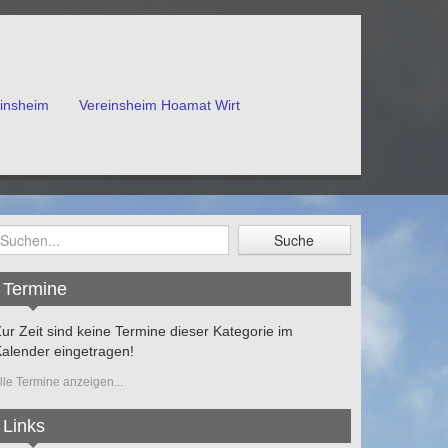
einsheim
Vereinsheim Hoamat Wirt
Termine
ur Zeit sind keine Termine dieser Kategorie im
alender eingetragen!
lle Termine anzeigen...
Links