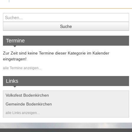
Folge uns auf Instagram
Kursangebote
Termine
Zur Zeit sind keine Termine dieser Kategorie im Kalender
eingetragen!
alle Termine anzeigen...
Links
Volksfest Bodenkirchen
Gemeinde Bodenkirchen
alle Links anzeigen...