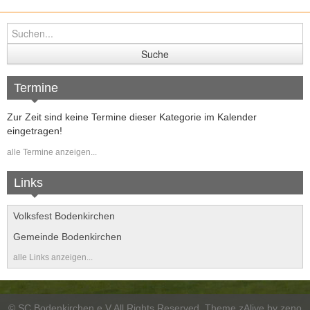
Termine
Zur Zeit sind keine Termine dieser Kategorie im Kalender
eingetragen!
alle Termine anzeigen...
Links
Volksfest Bodenkirchen
Gemeinde Bodenkirchen
alle Links anzeigen...
©
SC Bodenkirchen e.V
All Rights Reserved. Theme zAlive by
zeno