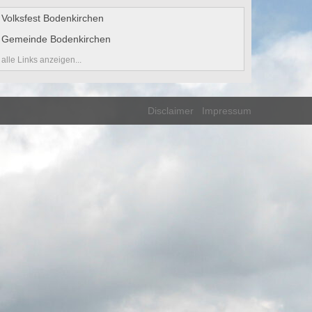
Volksfest Bodenkirchen
Gemeinde Bodenkirchen
alle Links anzeigen...
Disclaimer
Impressum