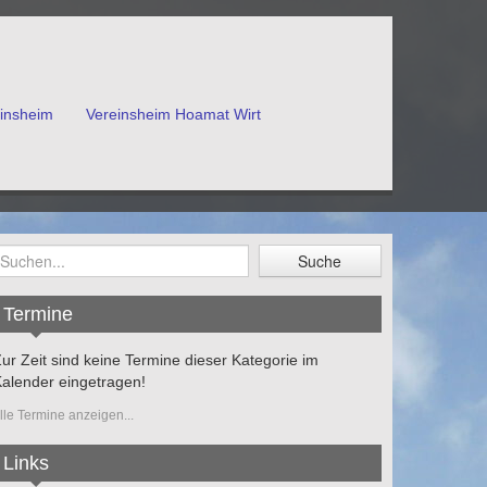
einsheim
Vereinsheim Hoamat Wirt
Termine
ur Zeit sind keine Termine dieser Kategorie im
alender eingetragen!
lle Termine anzeigen...
Links