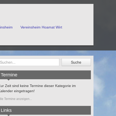
einsheim
Vereinsheim Hoamat Wirt
Termine
ur Zeit sind keine Termine dieser Kategorie im
alender eingetragen!
lle Termine anzeigen...
Links