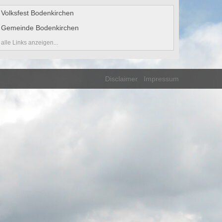
Volksfest Bodenkirchen
Gemeinde Bodenkirchen
alle Links anzeigen...
Disclaimer
Impressum