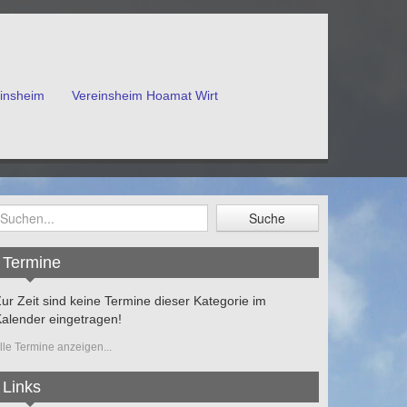
einsheim
Vereinsheim Hoamat Wirt
Termine
ur Zeit sind keine Termine dieser Kategorie im
alender eingetragen!
lle Termine anzeigen...
Links