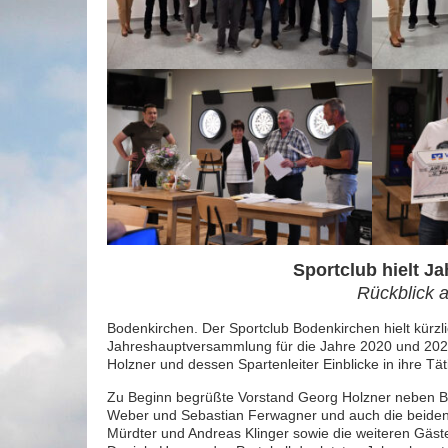
Sportclub hielt 
Rückblick a
Bodenkirchen. Der Sportclub Bodenkirchen hielt kürzli
Jahreshauptversammlung für die Jahre 2020 und 202
Holzner und dessen Spartenleiter Einblicke in ihre Tä
Zu Beginn begrüßte Vorstand Georg Holzner neben Bü
Weber und Sebastian Ferwagner und auch die beiden
Mürdter und Andreas Klinger sowie die weiteren Gäs