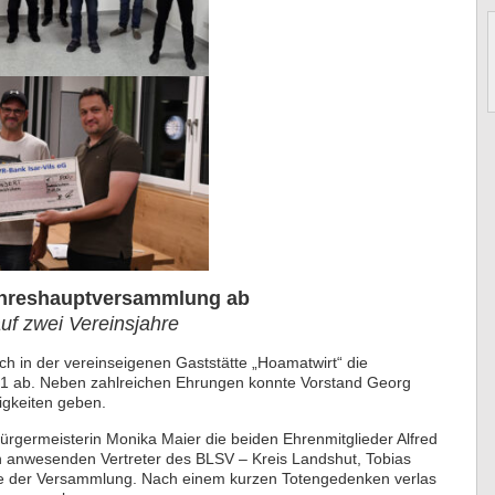
Jahreshauptversammlung ab
uf zwei Vereinsjahre
ch in der vereinseigenen Gaststätte „Hoamatwirt“ die
1 ab. Neben zahlreichen Ehrungen konnte Vorstand Georg
tigkeiten geben.
rgermeisterin Monika Maier die beiden Ehrenmitglieder Alfred
 anwesenden Vertreter des BLSV – Kreis Landshut, Tobias
te der Versammlung. Nach einem kurzen Totengedenken verlas