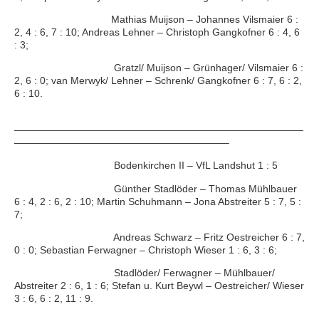
Mathias Muijson – Johannes Vilsmaier 6 :
2, 4 : 6, 7 : 10; Andreas Lehner – Christoph Gangkofner 6 : 4, 6
: 3;
Gratzl/ Muijson – Grünhager/ Vilsmaier 6 :
2, 6 : 0; van Merwyk/ Lehner – Schrenk/ Gangkofner 6 : 7, 6 : 2,
6 : 10.
—————————————————————————————
—————————————————————–
Bodenkirchen II – VfL Landshut 1 : 5
Günther Stadlöder – Thomas Mühlbauer
6 : 4, 2 : 6, 2 : 10; Martin Schuhmann – Jona Abstreiter 5 : 7, 5 :
7;
Andreas Schwarz – Fritz Oestreicher 6 : 7,
0 : 0; Sebastian Ferwagner – Christoph Wieser 1 : 6, 3 : 6;
Stadlöder/ Ferwagner – Mühlbauer/
Abstreiter 2 : 6, 1 : 6; Stefan u. Kurt Beywl – Oestreicher/ Wieser
3 : 6, 6 : 2, 11 : 9.