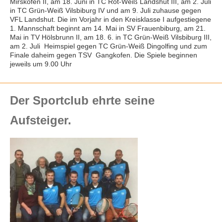
Mirskofen II, am 18. Juni in TC Rot-Weiß Landshut III, am 2. Juli
in TC Grün-Weiß Vilsbiburg IV und am 9. Juli zuhause gegen
VFL Landshut. Die im Vorjahr in den Kreisklasse I aufgestiegene
1. Mannschaft beginnt am 14. Mai in SV Frauenbiburg, am 21.
Mai in TV Hölsbrunn II, am 18. 6. in TC Grün-Weiß Vilsbiburg III,
am 2. Juli Heimspiel gegen TC Grün-Weiß Dingolfing und zum
Finale daheim gegen TSV Gangkofen. Die Spiele beginnen
jeweils um 9.00 Uhr
Der Sportclub ehrte seine
Aufsteiger.