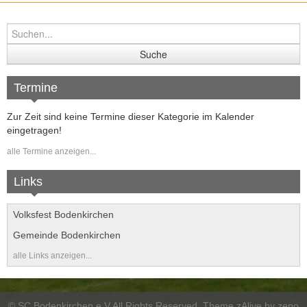
Termine
Zur Zeit sind keine Termine dieser Kategorie im Kalender
eingetragen!
alle Termine anzeigen...
Links
Volksfest Bodenkirchen
Gemeinde Bodenkirchen
alle Links anzeigen...
©
SC Bodenkirchen e.V
All Rights Reserved. Theme zAlive by
zeno