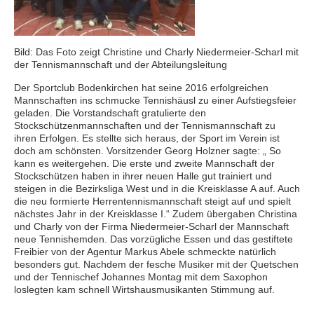
Bild: Das Foto zeigt Christine und Charly Niedermeier-Scharl mit
der Tennismannschaft und der Abteilungsleitung
Der Sportclub Bodenkirchen hat seine 2016 erfolgreichen
Mannschaften ins schmucke Tennishäusl zu einer Aufstiegsfeier
geladen. Die Vorstandschaft gratulierte den
Stockschützenmannschaften und der Tennismannschaft zu
ihren Erfolgen. Es stellte sich heraus, der Sport im Verein ist
doch am schönsten. Vorsitzender Georg Holzner sagte: „ So
kann es weitergehen. Die erste und zweite Mannschaft der
Stockschützen haben in ihrer neuen Halle gut trainiert und
steigen in die Bezirksliga West und in die Kreisklasse A auf. Auch
die neu formierte Herrentennismannschaft steigt auf und spielt
nächstes Jahr in der Kreisklasse I.“ Zudem übergaben Christina
und Charly von der Firma Niedermeier-Scharl der Mannschaft
neue Tennishemden. Das vorzügliche Essen und das gestiftete
Freibier von der Agentur Markus Abele schmeckte natürlich
besonders gut. Nachdem der fesche Musiker mit der Quetschen
und der Tennischef Johannes Montag mit dem Saxophon
loslegten kam schnell Wirtshausmusikanten Stimmung auf.